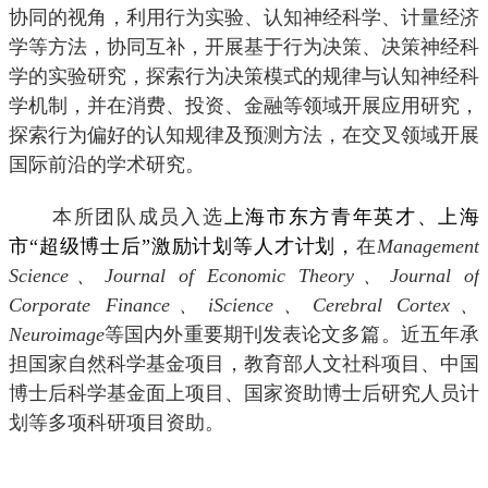
协同的视角，利用行为实验、认知神经科学、计量经济
学等方法，协同互补，开展基于行为决策、决策神经科
学的实验研究，探索行为决策模式的规律与认知神经科
学机制，并在消费、投资、金融等领域开展应用研究，
探索行为偏好的认知规律及预测方法，在交叉领域开展
国际前沿的学术研究。
本所团队成员入选
上海市东方青年英才、上海
市
“超级博士后”
激励计划等人才计划，
在
Management
Science
、
Journal of Economic Theory
、
Journal of
Corporate Finance
、
i
Science
、
Cerebral Cortex
、
Neuroimage
等国内外重要期刊发表论文多篇。近五年承
担国家自然科学基金项目，教育部人文社科项目、中国
博士后科学基金面上项目、国家资助博士后研究人员计
划等多项科研项目资助。